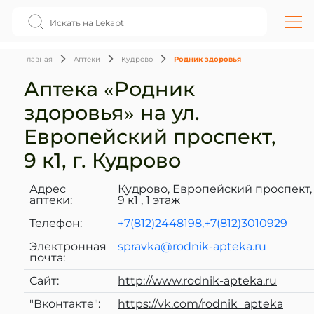
Главная
Аптеки
Кудрово
Родник здоровья
Аптека «Родник
здоровья» на ул.
Европейский проспект,
9 к1, г. Кудрово
Адрес
Кудрово, Европейский проспект,
аптеки:
9 к1 , 1 этаж
Телефон:
+7(812)2448198,+7(812)3010929
Электронная
spravka@rodnik-apteka.ru
почта:
Сайт:
http://www.rodnik-apteka.ru
"Вконтакте":
https://vk.com/rodnik_apteka