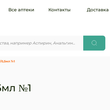
Все аптеки
Контакты
Доставка
/0,5мл №1
5мл №1