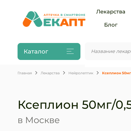
Лекарства
Блог
Каталог
Главная
Лекарства
Нейролептик
Ксеплион 50мг
Ксеплион 50мг/0,
в Москве