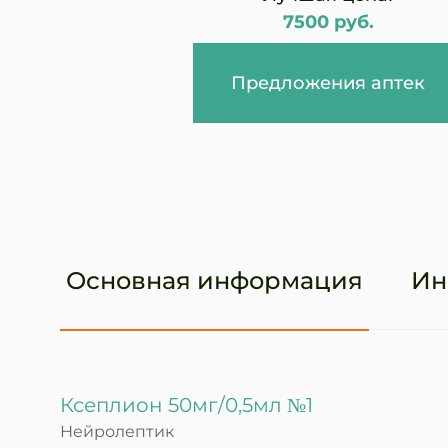
7500 руб.
Предложения аптек
Основная информация
Ин
Ксеплион 50мг/0,5мл №1
Нейролептик