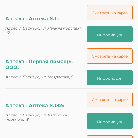
Смотреть на карте
Аптека «Аптека №1»
Адрес: г. Барнаул, ул. Ленина проспект,
42
Информация
Смотреть на карте
Аптека «Первая помощь,
ООО»
Адрес: г. Барнаул, ул. Матросова, 5
Информация
Смотреть на карте
Аптека «Аптека №132»
Адрес: г. Барнаул, ул. Калинина
проспект, 18
Информация