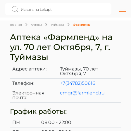
Главная
Аптеки
Туймазы
Фармленд
Аптека «Фармленд» на
ул. 70 лет Октября, 7, г.
Туймазы
Адрес аптеки:
Туймазы, 70 лет
Октября, 7
Телефон:
+7(34782)50616
Электронная
cmgr@farmlend.ru
почта:
График работы:
ПН
08:00 - 22:00