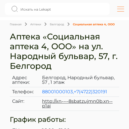
Главная
Аптеки
Белгород
Социальная аптека 4, ООО
Аптека «Социальная
аптека 4, ООО» на ул.
Народный бульвар, 57, г.
Белгород
Адрес
Белгород, Народный бульвар,
аптеки:
57 , 1 этаж
Телефон:
88001000103,+7(4722)320191
Сайт:
http://xn----8sbatzujmn0b.xn--
p1ai
График работы: