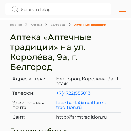
Главная
Аптеки
Белгород
Аптечные традиции
Аптека «Аптечные
традиции» на ул.
Королёва, 9а, г.
Белгород
Адрес аптеки:
Белгород, Королёва, 9а , 1
этаж
Телефон:
+7(4722)555013
Электронная
feedback@mail.farm-
почта:
tradition.ru
Сайт:
http://farmtradition.ru
График работы: