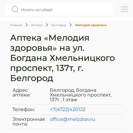
Главная
Аптеки
Белгород
Мелодия здоровья
Аптека «Мелодия
здоровья» на ул.
Богдана Хмельницкого
проспект, 137т, г.
Белгород
Адрес
Белгород, Богдана
аптеки:
Хмельницкого проспект,
137т , 1 этаж
Телефон:
+7(4722)420122
Электронная
office@melzdrav.ru
почта: