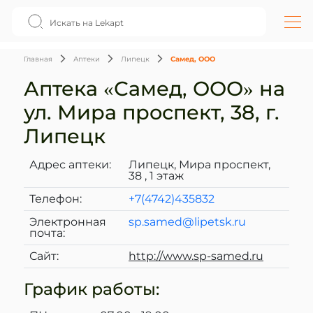
Главная
Аптеки
Липецк
Самед, ООО
Аптека «Самед, ООО» на
ул. Мира проспект, 38, г.
Липецк
Адрес аптеки:
Липецк, Мира проспект,
38 , 1 этаж
Телефон:
+7(4742)435832
Электронная
sp.samed@lipetsk.ru
почта:
Сайт:
http://www.sp-samed.ru
График работы: